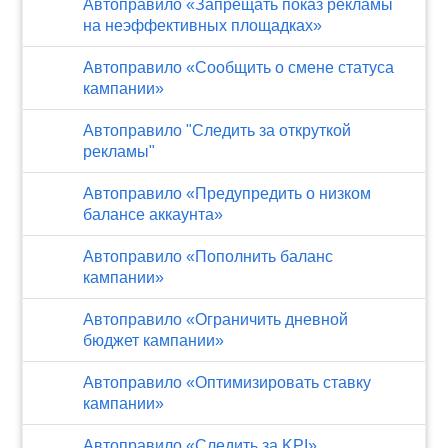
Автоправило «Запрещать показ рекламы
на неэффективных площадках»
Автоправило «Сообщить о смене статуса
кампании»
Автоправило "Следить за откруткой
рекламы"
Автоправило «Предупредить о низком
балансе аккаунта»
Автоправило «Пополнить баланс
кампании»
Автоправило «Ограничить дневной
бюджет кампании»
Автоправило «Оптимизировать ставку
кампании»
Автоправило «Следить за KPI»