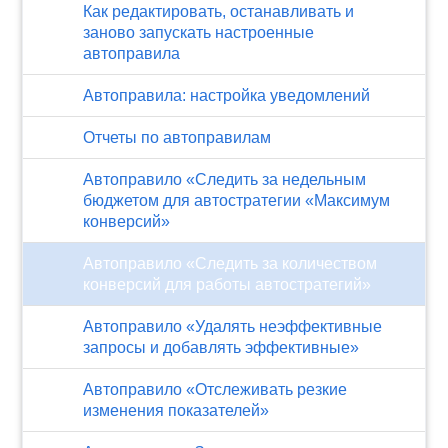
Как редактировать, останавливать и
заново запускать настроенные
автоправила
Автоправила: настройка уведомлений
Отчеты по автоправилам
Автоправило «Следить за недельным
бюджетом для автостратегии «Максимум
конверсий»
Автоправило «Следить за количеством
конверсий для работы автостратегий»
Автоправило «Удалять неэффективные
запросы и добавлять эффективные»
Автоправило «Отслеживать резкие
изменения показателей»